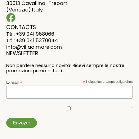
30013 Cavallino-Treporti
(Venezia) Italy
CONTACTS
Tél: +39 041 968066
Tél: +39 041 5370044
info@villaalmare.com
NEWSLETTER
Non perdere nessuna novità! Ricevi sempre le nostre
promozioni prima di tutti
*
E-mail
*
indique les champs obligatoires
*