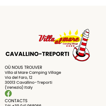
OÙ NOUS TROUVER
Villa al Mare Camping Village
Via del Faro, 12
30013 Cavallino-Treporti
(Venezia) Italy
CONTACTS
Tél: +39 041 968066