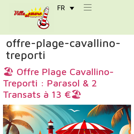
FR
offre-plage-cavallino-
treporti
🏖️ Offre Plage Cavallino-
Treporti : Parasol & 2
Transats à 13 €🏖️