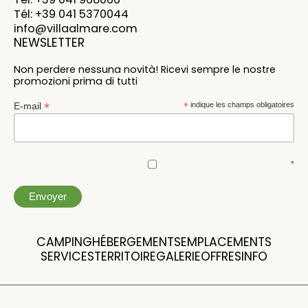
Tél: +39 041 5370044
info@villaalmare.com
NEWSLETTER
Non perdere nessuna novità! Ricevi sempre le nostre
promozioni prima di tutti
*
E-mail
*
indique les champs obligatoires
*
CAMPING
HÉBERGEMENTS
EMPLACEMENTS
SERVICES
TERRITOIRE
GALERIE
OFFRES
INFO