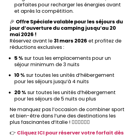
parfaites pour recharger les énergies avant
et après la compétition.
🎉
Offre Spéciale valable pour les séjours du
jour d’ouverture du camping jusqu’au 20
mai 2026 !
Réservez avant le
31 mars 2026
et profitez de
réductions exclusives :
5 %
sur tous les emplacements pour un
séjour minimum de 3 nuits
10 %
sur toutes les unités d’hébergement
pour les séjours jusqu’à 4 nuits
20 %
sur toutes les unités d’hébergement
pour les séjours de 5 nuits ou plus
Ne manquez pas l’occasion de combiner sport
et bien-être dans l’une des destinations les
plus fascinantes d’Italie ! 🏊‍♂️🚴‍♀️🏃‍♂️
👉
Cliquez ICI pour réserver votre forfait dès