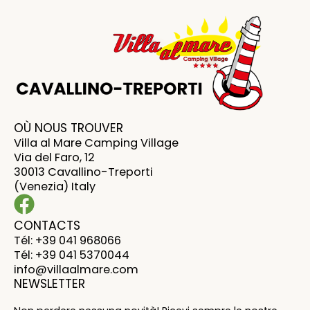
OÙ NOUS TROUVER
Villa al Mare Camping Village
Via del Faro, 12
30013 Cavallino-Treporti
(Venezia) Italy
CONTACTS
Tél: +39 041 968066
Tél: +39 041 5370044
info@villaalmare.com
NEWSLETTER