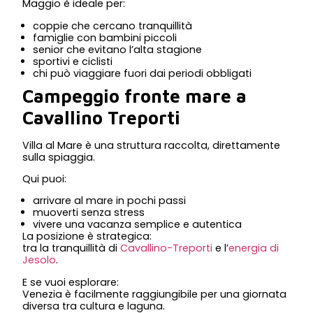
Maggio è ideale per:
coppie che cercano tranquillità
famiglie con bambini piccoli
senior che evitano l’alta stagione
sportivi e ciclisti
chi può viaggiare fuori dai periodi obbligati
Campeggio fronte mare a
Cavallino Treporti
Villa al Mare è una struttura raccolta, direttamente
sulla spiaggia.
Qui puoi:
arrivare al mare in pochi passi
muoverti senza stress
vivere una vacanza semplice e autentica
La posizione è strategica:
tra la tranquillità di
Cavallino-Treporti
e l’
energia di
Jesolo
.
E se vuoi esplorare:
Venezia è facilmente raggiungibile per una giornata
diversa tra cultura e laguna.