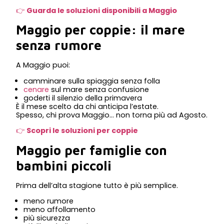
👉
Guarda le soluzioni disponibili a Maggio
Maggio per coppie: il mare
senza rumore
A Maggio puoi:
camminare sulla spiaggia senza folla
cenare
sul mare senza confusione
goderti il silenzio della primavera
È il mese scelto da chi anticipa l’estate.
Spesso, chi prova Maggio… non torna più ad Agosto.
👉
Scopri le soluzioni per coppie
Maggio per famiglie con
bambini piccoli
Prima dell’alta stagione tutto è più semplice.
meno rumore
meno affollamento
più sicurezza