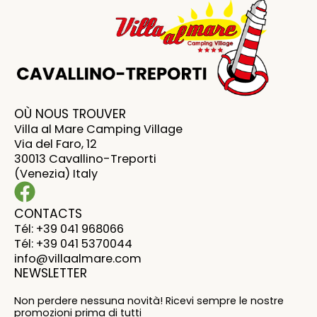
OÙ NOUS TROUVER
Villa al Mare Camping Village
Via del Faro, 12
30013 Cavallino-Treporti
(Venezia) Italy
CONTACTS
Tél: +39 041 968066
Tél: +39 041 5370044
info@villaalmare.com
NEWSLETTER
Non perdere nessuna novità! Ricevi sempre le nostre
promozioni prima di tutti