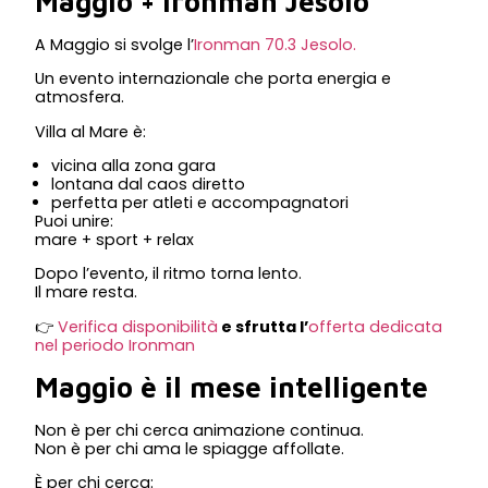
Maggio + Ironman Jesolo
A Maggio si svolge l’
Ironman 70.3 Jesolo.
Un evento internazionale che porta energia e
atmosfera.
Villa al Mare è:
vicina alla zona gara
lontana dal caos diretto
perfetta per atleti e accompagnatori
Puoi unire:
mare + sport + relax
Dopo l’evento, il ritmo torna lento.
Il mare resta.
👉
Verifica disponibilità
e sfrutta l’
offerta dedicata
nel periodo Ironman
Maggio è il mese intelligente
Non è per chi cerca animazione continua.
Non è per chi ama le spiagge affollate.
È per chi cerca: