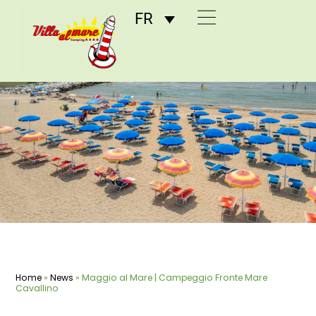
FR
Home
»
News
»
Maggio al Mare | Campeggio Fronte Mare
Cavallino