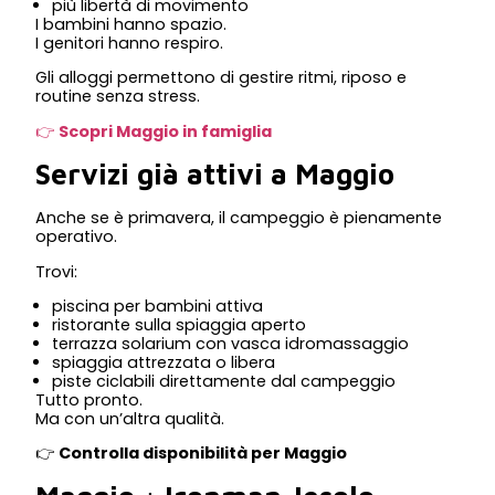
più libertà di movimento
I bambini hanno spazio.
I genitori hanno respiro.
Gli alloggi permettono di gestire ritmi, riposo e
routine senza stress.
👉
Scopri Maggio in famiglia
Servizi già attivi a Maggio
Anche se è primavera, il campeggio è pienamente
operativo.
Trovi:
piscina per bambini attiva
ristorante sulla spiaggia aperto
terrazza solarium con vasca idromassaggio
spiaggia attrezzata o libera
piste ciclabili direttamente dal campeggio
Tutto pronto.
Ma con un’altra qualità.
👉
Controlla disponibilità per Maggio