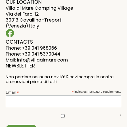
OUR LOCATION
Villa al Mare Camping Village
Via del Faro, 12
30013 Cavallino-Treporti
(Venezia) Italy
CONTACTS
Phone: +39 041 968066
Phone: +39 041 5370044
Mail: info@villaalmare.com
NEWSLETTER
Non perdere nessuna novità! Ricevi sempre le nostre
promozioni prima di tutti
*
Email
*
indicates mandatory requirements
*