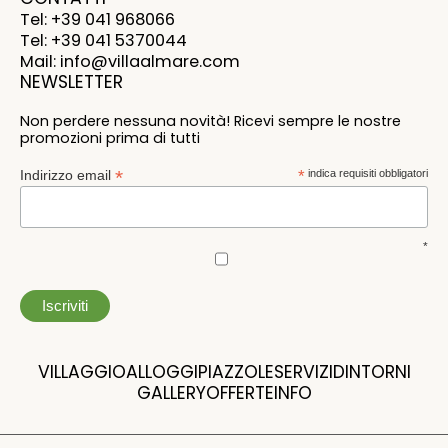
Tel: +39 041 968066
Tel: +39 041 5370044
Mail: info@villaalmare.com
NEWSLETTER
Non perdere nessuna novità! Ricevi sempre le nostre
promozioni prima di tutti
*
Indirizzo email
*
indica requisiti obbligatori
*
VILLAGGIO
ALLOGGI
PIAZZOLE
SERVIZI
DINTORNI
GALLERY
OFFERTE
INFO