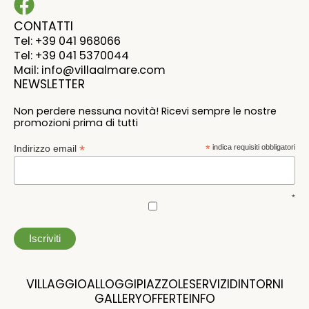
CONTATTI
Tel: +39 041 968066
Tel: +39 041 5370044
Mail: info@villaalmare.com
NEWSLETTER
Non perdere nessuna novità! Ricevi sempre le nostre
promozioni prima di tutti
*
Indirizzo email
*
indica requisiti obbligatori
*
VILLAGGIO
ALLOGGI
PIAZZOLE
SERVIZI
DINTORNI
GALLERY
OFFERTE
INFO