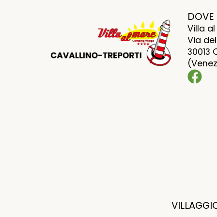
DOVE
Villa 
Via del
30013 
(Venezi
VILLAGGI