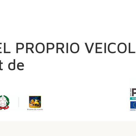
CERCA
ALLOGGI
PI
EL PROPRIO VEICO
t de