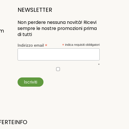
NEWSLETTER
Non perdere nessuna novità! Ricevi
sempre le nostre promozioni prima
om
di tutti
*
Indirizzo email
*
indica requisiti obbligatori
*
FERTE
INFO