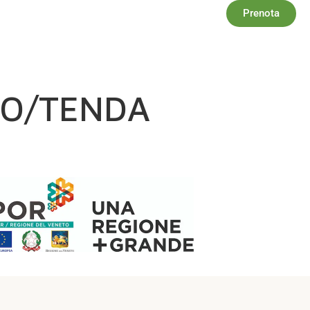
Prenota
AZZOLE
SERVIZI
OFFERTE
LO/TENDA