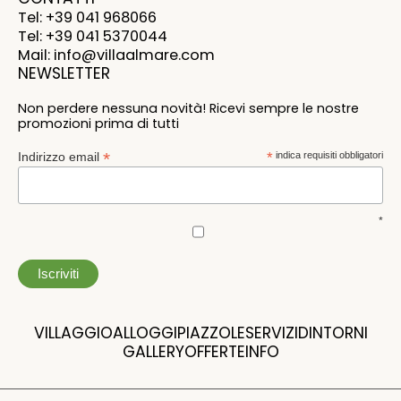
Tel: +39 041 968066
Tel: +39 041 5370044
Mail: info@villaalmare.com
NEWSLETTER
Non perdere nessuna novità! Ricevi sempre le nostre
promozioni prima di tutti
*
Indirizzo email
*
indica requisiti obbligatori
*
VILLAGGIO
ALLOGGI
PIAZZOLE
SERVIZI
DINTORNI
GALLERY
OFFERTE
INFO