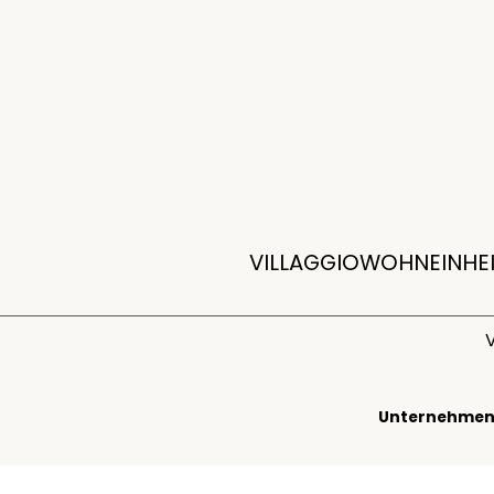
VILLAGGIO
WOHNEINHE
V
Unternehmen