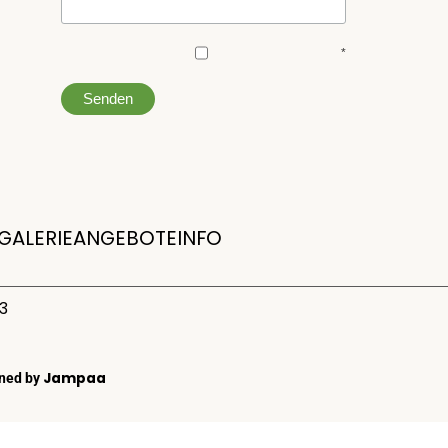
*
GALERIE
ANGEBOTE
INFO
73
Jampaa
ned by