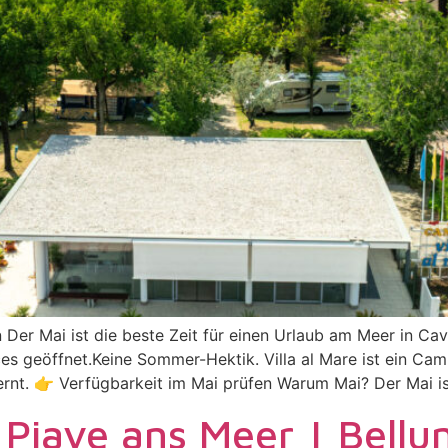
Der Mai ist die beste Zeit für einen Urlaub am Meer in Ca
es geöffnet.Keine Sommer-Hektik. Villa al Mare ist ein Cam
ernt. 👉 Verfügbarkeit im Mai prüfen Warum Mai? Der Mai is
Piave ans Meer | Bellun