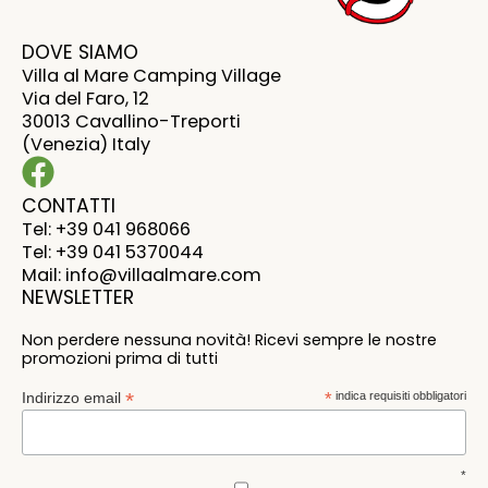
DOVE SIAMO
Villa al Mare Camping Village
Via del Faro, 12
30013 Cavallino-Treporti
(Venezia) Italy
CONTATTI
Tel: +39 041 968066
Tel: +39 041 5370044
Mail: info@villaalmare.com
NEWSLETTER
Non perdere nessuna novità! Ricevi sempre le nostre
promozioni prima di tutti
*
Indirizzo email
*
indica requisiti obbligatori
*