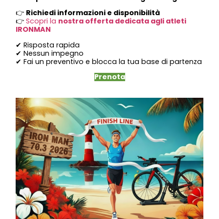
👉
Richiedi informazioni e disponibilità
👉
Scopri la
nostra offerta dedicata agli atleti
IRONMAN
✔ Risposta rapida
✔ Nessun impegno
✔ Fai un preventivo e blocca la tua base di partenza
Prenota