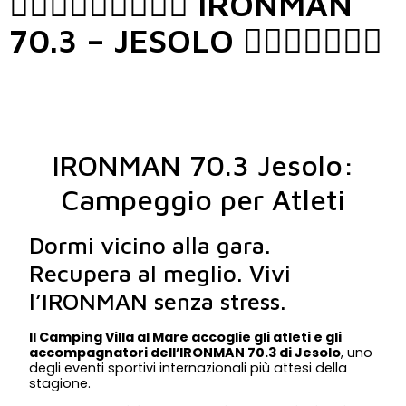
🏊🏻‍♀🚴🏻‍♀🏃🏿‍♀ IRONMAN
70.3 – JESOLO 🏊🏼‍♂🚴‍♂🏃🏼
IRONMAN 70.3 Jesolo:
Campeggio per Atleti
Dormi vicino alla gara.
Recupera al meglio. Vivi
l’IRONMAN senza stress.
Il Camping Villa al Mare accoglie gli atleti e gli
accompagnatori dell’IRONMAN 70.3 di Jesolo
, uno
degli eventi sportivi internazionali più attesi della
stagione.