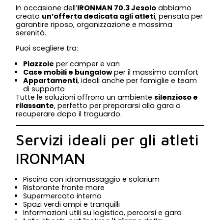
In occasione dell’
IRONMAN 70.3 Jesolo
abbiamo
creato
un’offerta dedicata agli atleti
, pensata per
garantire riposo, organizzazione e massima
serenità.
Puoi scegliere tra:
Piazzole
per camper e van
Case mobili e bungalow
per il massimo comfort
Appartamenti
, ideali anche per famiglie e team
di supporto
Tutte le soluzioni offrono un ambiente
silenzioso e
rilassante
, perfetto per prepararsi alla gara o
recuperare dopo il traguardo.
Servizi ideali per gli atleti
IRONMAN
Piscina con idromassaggio e solarium
Ristorante fronte mare
Supermercato interno
Spazi verdi ampi e tranquilli
Informazioni utili su logistica, percorsi e gara